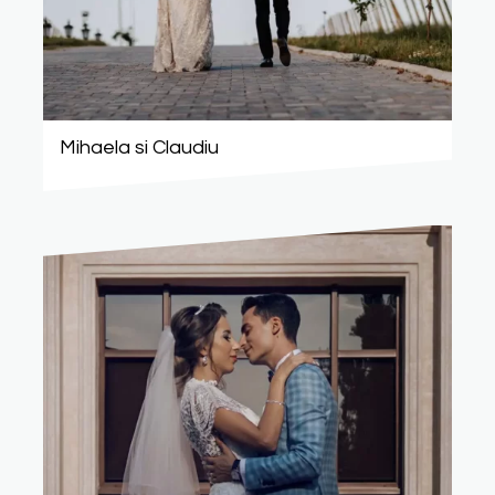
Mihaela si Claudiu