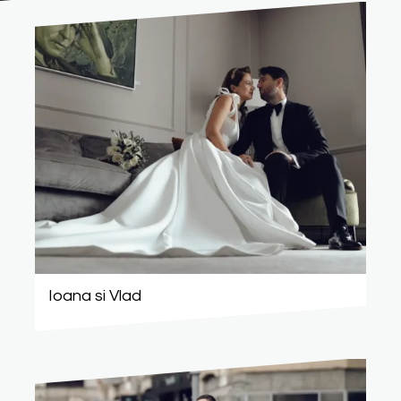
Ioana si Vlad